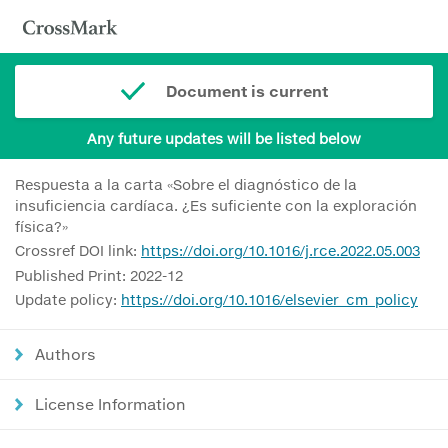
Document is current
Any future updates will be listed below
Respuesta a la carta «Sobre el diagnóstico de la
insuficiencia cardíaca. ¿Es suficiente con la exploración
física?»
Crossref DOI link:
https://doi.org/10.1016/j.rce.2022.05.003
Published Print: 2022-12
Update policy:
https://doi.org/10.1016/elsevier_cm_policy
Authors
License Information