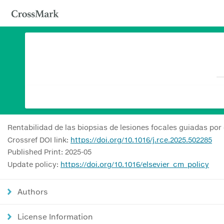
Rentabilidad de las biopsias de lesiones focales guiadas por
Crossref DOI link:
https://doi.org/10.1016/j.rce.2025.502285
Published Print: 2025-05
Update policy:
https://doi.org/10.1016/elsevier_cm_policy
Authors
License Information