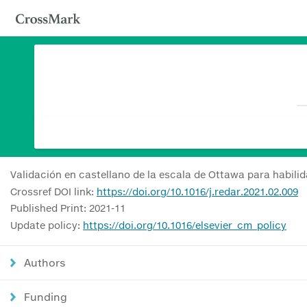
Validación en castellano de la escala de Ottawa para habilid
Crossref DOI link:
https://doi.org/10.1016/j.redar.2021.02.009
Published Print: 2021-11
Update policy:
https://doi.org/10.1016/elsevier_cm_policy
Authors
Funding