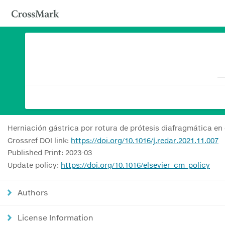
Herniación gástrica por rotura de prótesis diafragmática e
Crossref DOI link:
https://doi.org/10.1016/j.redar.2021.11.007
Published Print: 2023-03
Update policy:
https://doi.org/10.1016/elsevier_cm_policy
Authors
License Information