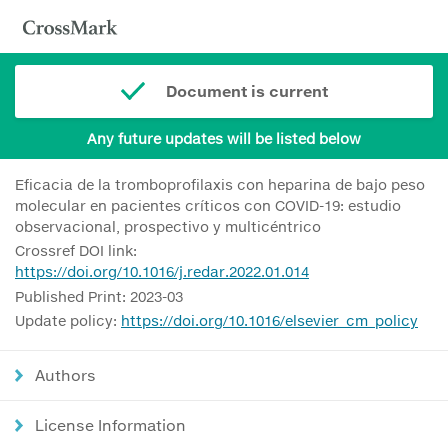
Document is current
Any future updates will be listed below
Eficacia de la tromboprofilaxis con heparina de bajo peso
molecular en pacientes críticos con COVID-19: estudio
observacional, prospectivo y multicéntrico
Crossref DOI link:
https://doi.org/10.1016/j.redar.2022.01.014
Published Print: 2023-03
Update policy:
https://doi.org/10.1016/elsevier_cm_policy
Authors
License Information