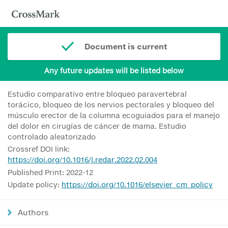
Document is current
Any future updates will be listed below
Estudio comparativo entre bloqueo paravertebral
torácico, bloqueo de los nervios pectorales y bloqueo del
músculo erector de la columna ecoguiados para el manejo
del dolor en cirugías de cáncer de mama. Estudio
controlado aleatorizado
Crossref DOI link:
https://doi.org/10.1016/j.redar.2022.02.004
Published Print: 2022-12
Update policy:
https://doi.org/10.1016/elsevier_cm_policy
Authors