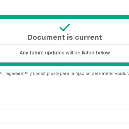
Document is current
Any future updates will be listed below
, Tegaderm™ y Lockit plus® para la fijación del catéter epidu