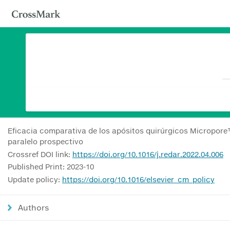
Eficacia comparativa de los apósitos quirúrgicos Micropore™
paralelo prospectivo
Crossref DOI link:
https://doi.org/10.1016/j.redar.2022.04.006
Published Print: 2023-10
Update policy:
https://doi.org/10.1016/elsevier_cm_policy
Authors