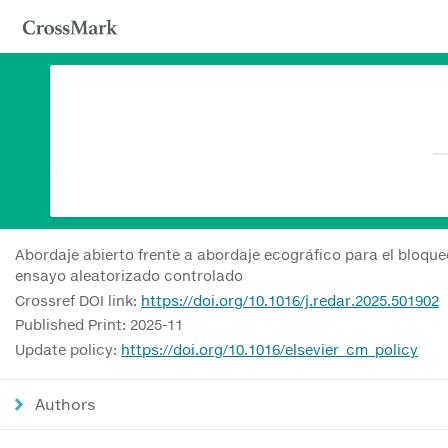
Abordaje abierto frente a abordaje ecográfico para el bloqu
ensayo aleatorizado controlado
Crossref DOI link:
https://doi.org/10.1016/j.redar.2025.501902
Published Print: 2025-11
Update policy:
https://doi.org/10.1016/elsevier_cm_policy
Authors