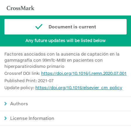
Document is current
Any future updates will be listed below
Factores asociados con la ausencia de captación en la
gammagrafía con 99mTc-MIBI en pacientes con
hiperparatiroidismo primario
Crossref DOI link:
https://doi.org/10.1016/j.remn.2020.07.001
Published Print: 2021-07
Update policy:
https://doi.org/10.1016/elsevier_cm_policy
Authors
License Information