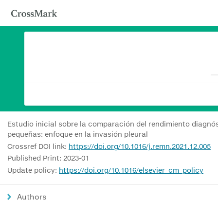
Estudio inicial sobre la comparación del rendimiento diagnó
pequeñas: enfoque en la invasión pleural
Crossref DOI link:
https://doi.org/10.1016/j.remn.2021.12.005
Published Print: 2023-01
Update policy:
https://doi.org/10.1016/elsevier_cm_policy
Authors