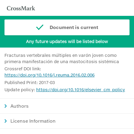
Document is current
Any future updates will be listed below
Fracturas vertebrales múltiples en varón joven como
primera manifestación de una mastocitosis sistémica
Crossref DOI link:
https://doi.org/10.1016/j.reuma.2016.02.006
Published Print: 2017-03
Update policy:
https://doi.org/10.1016/elsevier_cm_policy
Authors
License Information