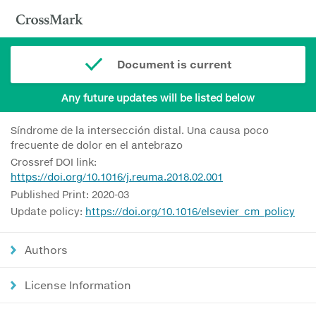
Document is current
Any future updates will be listed below
Síndrome de la intersección distal. Una causa poco
frecuente de dolor en el antebrazo
Crossref DOI link:
https://doi.org/10.1016/j.reuma.2018.02.001
Published Print: 2020-03
Update policy:
https://doi.org/10.1016/elsevier_cm_policy
Authors
License Information