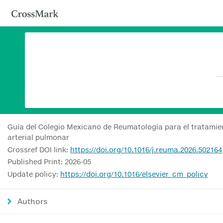
Guía del Colegio Mexicano de Reumatología para el tratamien
arterial pulmonar
Crossref DOI link:
https://doi.org/10.1016/j.reuma.2026.502164
Published Print: 2026-05
Update policy:
https://doi.org/10.1016/elsevier_cm_policy
Authors