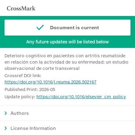
Document is current
Any future updates will be listed below
Deterioro cognitivo en pacientes con artritis reumatoide
en relación con la actividad de su enfermedad: un estudio
observacional de corte transversal
Crossref DOI link:
https://doi.org/10.1016/j.reuma.2026.502167
Published Print: 2026-05
Update policy:
https://doi.org/10.1016/elsevier_cm_policy
Authors
License Information