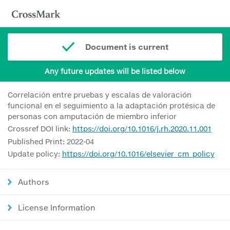
Document is current
Any future updates will be listed below
Correlación entre pruebas y escalas de valoración
funcional en el seguimiento a la adaptación protésica de
personas con amputación de miembro inferior
Crossref DOI link:
https://doi.org/10.1016/j.rh.2020.11.001
Published Print: 2022-04
Update policy:
https://doi.org/10.1016/elsevier_cm_policy
Authors
License Information