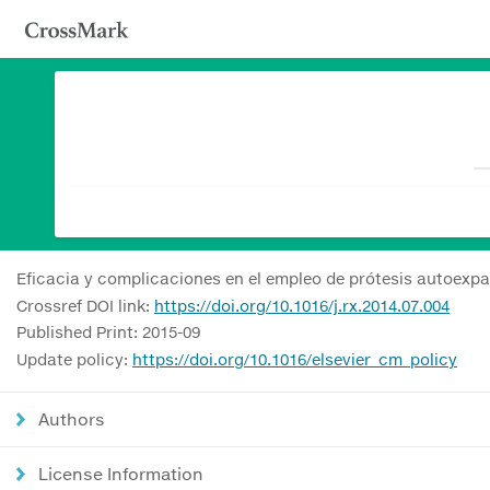
Eficacia y complicaciones en el empleo de prótesis autoexpan
Crossref DOI link:
https://doi.org/10.1016/j.rx.2014.07.004
Published Print: 2015-09
Update policy:
https://doi.org/10.1016/elsevier_cm_policy
Authors
License Information