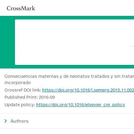
Consecuencias maternas y de neonatos tratados y sin tratar
incorporado
Crossref DOI link:
https://doi.org/10.1016/j.semerg.2015.11.00
Published Print: 2016-09
Update policy:
https://doi.org/10.1016/elsevier_cm_policy
Authors