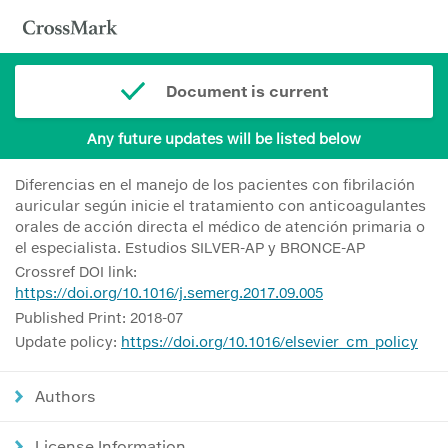
Document is current
Any future updates will be listed below
Diferencias en el manejo de los pacientes con fibrilación
auricular según inicie el tratamiento con anticoagulantes
orales de acción directa el médico de atención primaria o
el especialista. Estudios SILVER-AP y BRONCE-AP
Crossref DOI link:
https://doi.org/10.1016/j.semerg.2017.09.005
Published Print: 2018-07
Update policy:
https://doi.org/10.1016/elsevier_cm_policy
Authors
License Information