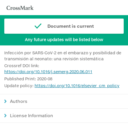
Document is current
Any future updates will be listed below
Infección por SARS-CoV-2 en el embarazo y posibilidad de
transmisión al neonato: una revisión sistemática
Crossref DOI link:
https://doi.org/10.1016/j.semerg.2020.06.011
Published Print: 2020-08
Update policy:
https://doi.org/10.1016/elsevier_cm_policy
Authors
License Information